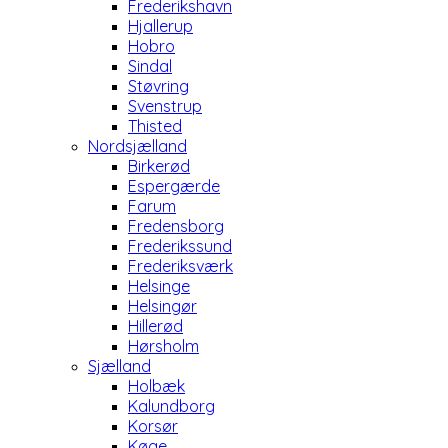
Frederikshavn
Hjallerup
Hobro
Sindal
Støvring
Svenstrup
Thisted
Nordsjælland
Birkerød
Espergærde
Farum
Fredensborg
Frederikssund
Frederiksværk
Helsinge
Helsingør
Hillerød
Hørsholm
Sjælland
Holbæk
Kalundborg
Korsør
Køge