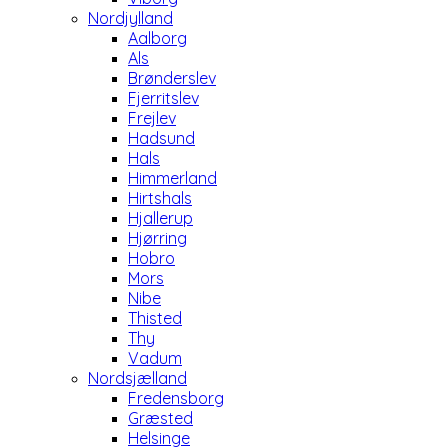
Nordjylland
Aalborg
Als
Brønderslev
Fjerritslev
Frejlev
Hadsund
Hals
Himmerland
Hirtshals
Hjallerup
Hjørring
Hobro
Mors
Nibe
Thisted
Thy
Vadum
Nordsjælland
Fredensborg
Græsted
Helsinge