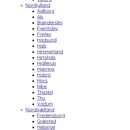
Nordjylland
Aalborg
Als
Brønderslev
Fjerritslev
Frejlev
Hadsund
Hals
Himmerland
Hirtshals
Hjallerup
Hjørring
Hobro
Mors
Nibe
Thisted
Thy
Vadum
Nordsjælland
Fredensborg
Græsted
Helsinge