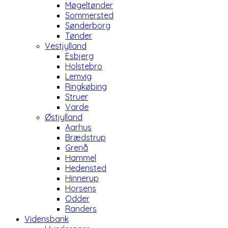
Møgeltønder
Sommersted
Sønderborg
Tønder
Vestjylland
Esbjerg
Holstebro
Lemvig
Ringkøbing
Struer
Varde
Østjylland
Aarhus
Brædstrup
Grenå
Hammel
Hedensted
Hinnerup
Horsens
Odder
Randers
Vidensbank