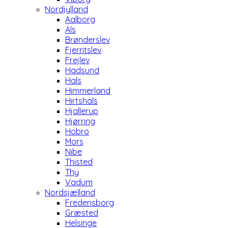
Nordjylland
Aalborg
Als
Brønderslev
Fjerritslev
Frejlev
Hadsund
Hals
Himmerland
Hirtshals
Hjallerup
Hjørring
Hobro
Mors
Nibe
Thisted
Thy
Vadum
Nordsjælland
Fredensborg
Græsted
Helsinge