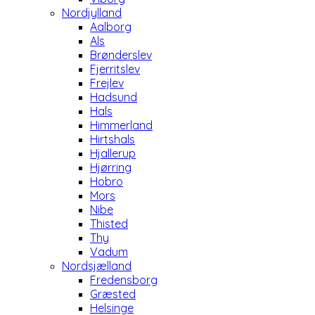
Nordjylland
Aalborg
Als
Brønderslev
Fjerritslev
Frejlev
Hadsund
Hals
Himmerland
Hirtshals
Hjallerup
Hjørring
Hobro
Mors
Nibe
Thisted
Thy
Vadum
Nordsjælland
Fredensborg
Græsted
Helsinge