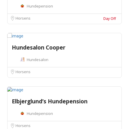
Hundepension
Horsens
Day Off
Hundesalon Cooper
Hundesalon
Horsens
Elbjerglund’s Hundepension
Hundepension
Horsens