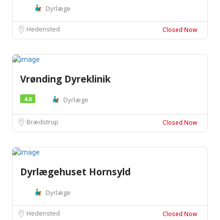
Dyrlæge
Hedensted
Closed Now
Vrønding Dyreklinik
4.0
Dyrlæge
Brædstrup
Closed Now
Dyrlægehuset Hornsyld
Dyrlæge
Hedensted
Closed Now