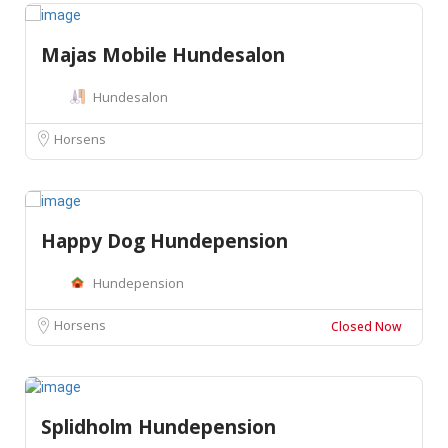
Majas Mobile Hundesalon
Hundesalon
Horsens
Happy Dog Hundepension
Hundepension
Horsens
Closed Now
Splidholm Hundepension