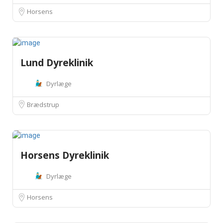
Horsens
Lund Dyreklinik
Dyrlæge
Brædstrup
Horsens Dyreklinik
Dyrlæge
Horsens