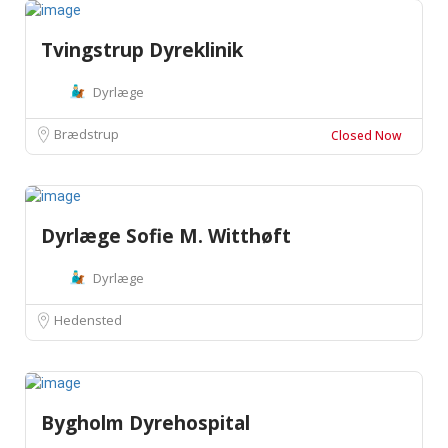
Tvingstrup Dyreklinik
Dyrlæge
Brædstrup
Closed Now
Dyrlæge Sofie M. Witthøft
Dyrlæge
Hedensted
Bygholm Dyrehospital