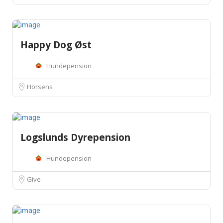
Happy Dog Øst
Hundepension
Horsens
Logslunds Dyrepension
Hundepension
Give