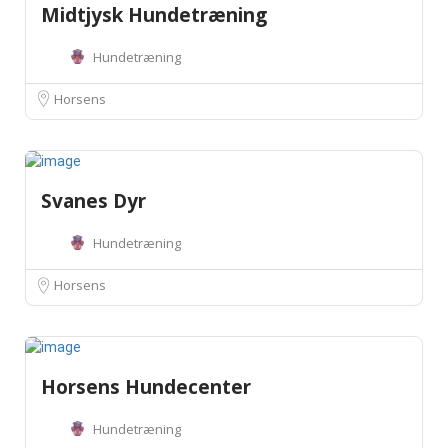
Midtjysk Hundetræning
Hundetræning
Horsens
Svanes Dyr
Hundetræning
Horsens
Horsens Hundecenter
Hundetræning