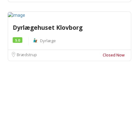
Dyrlægehuset Klovborg
5.0
Dyrlæge
Brædstrup
Closed Now