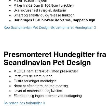
Måler 103cm i højden
Måler fra 62,5cm til 106,8cm i bredden
Skal skrues fast i væg el. dørkarm
Smart og effektiv quick-release funktion
Bør bruges til at blokere dørkarme, trapper o.lign.
Køb Scandinavian Pet Design Skruemonteret Hundegitter
Presmonteret Hundegitter fra
Scandinavian Pet Design
MEGET nem at “skrue” i med pres-skruer
Perfekt til de store hunde
Ekstra forlænger medfølger
Nemt at afmontere, og tag med sig
Lavet af materialer i høj kvalitet
Efterlader sig ingen mærker ved nedtagning
Se prisen hos forhandler