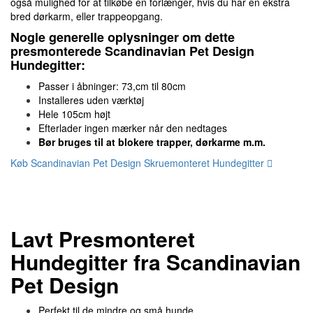
også mulighed for at tilkøbe en forlænger, hvis du har en ekstra
bred dørkarm, eller trappeopgang.
Nogle generelle oplysninger om dette
presmonterede Scandinavian Pet Design
Hundegitter:
Passer i åbninger: 73,cm til 80cm
Installeres uden værktøj
Hele 105cm højt
Efterlader ingen mærker når den nedtages
Bør bruges til at blokere trapper, dørkarme m.m.
Køb Scandinavian Pet Design Skruemonteret Hundegitter
Lavt Presmonteret
Hundegitter fra Scandinavian
Pet Design
Perfekt til de mindre og små hunde