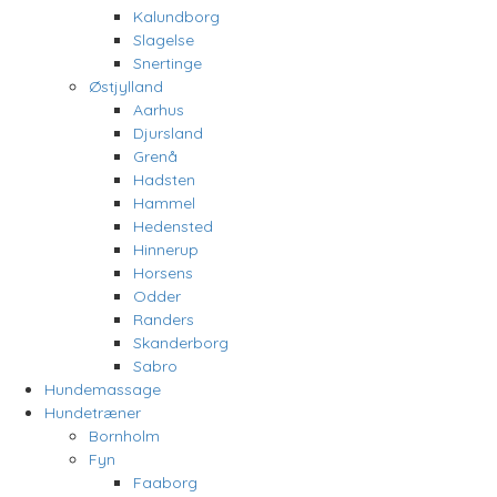
Kalundborg
Slagelse
Snertinge
Østjylland
Aarhus
Djursland
Grenå
Hadsten
Hammel
Hedensted
Hinnerup
Horsens
Odder
Randers
Skanderborg
Sabro
Hundemassage
Hundetræner
Bornholm
Fyn
Faaborg