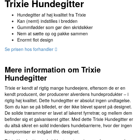
Trixie Hundegitter
Hundegitter af høj kvalitet fra Trixie
Kan (nemt) indstilles i bredden
Gummifødder som gør den skridsikker
Nem at sætte op og pakke sammen
Enormt flot design
Se prisen hos forhandler
Mere information om Trixie
Hundegitter
Trixie er kendt af rigtig mange hundeejere, eftersom de er en
kendt producent, der producerer alverdens hundeprodukter – i
rigtig høj kvalitet. Dette hundegitter er absolut ingen undtagelse.
Som du kan se på billedet, er der ikke blevet sparet på designet.
De solide trærammer er lavet af lakeret fyrretræ; og mellem dem
befinder sig et galvaniseret gitter. Med dette Trixie Hundegitter er
du altså sikret en solid indendørs hundebarrierre, hvor der ingen
kompromiser er indgået ifht. designet.