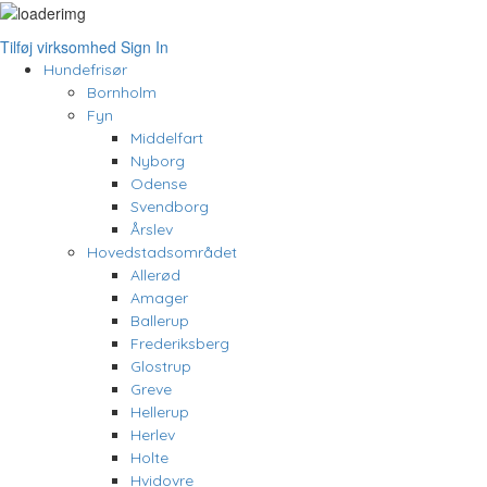
Tilføj virksomhed
Sign In
Hundefrisør
Bornholm
Fyn
Middelfart
Nyborg
Odense
Svendborg
Årslev
Hovedstadsområdet
Allerød
Amager
Ballerup
Frederiksberg
Glostrup
Greve
Hellerup
Herlev
Holte
Hvidovre