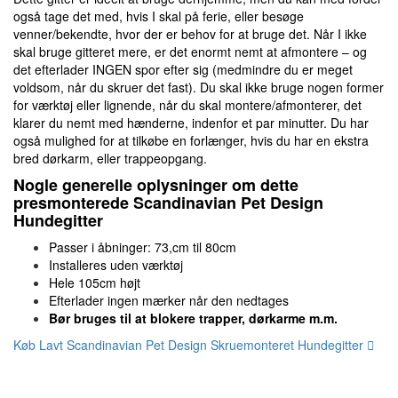
også tage det med, hvis I skal på ferie, eller besøge
venner/bekendte, hvor der er behov for at bruge det. Når I ikke
skal bruge gitteret mere, er det enormt nemt at afmontere – og
det efterlader INGEN spor efter sig (medmindre du er meget
voldsom, når du skruer det fast). Du skal ikke bruge nogen former
for værktøj eller lignende, når du skal montere/afmonterer, det
klarer du nemt med hænderne, indenfor et par minutter. Du har
også mulighed for at tilkøbe en forlænger, hvis du har en ekstra
bred dørkarm, eller trappeopgang.
Nogle generelle oplysninger om dette
presmonterede Scandinavian Pet Design
Hundegitter
Passer i åbninger: 73,cm til 80cm
Installeres uden værktøj
Hele 105cm højt
Efterlader ingen mærker når den nedtages
Bør bruges til at blokere trapper, dørkarme m.m.
Køb Lavt Scandinavian Pet Design Skruemonteret Hundegitter