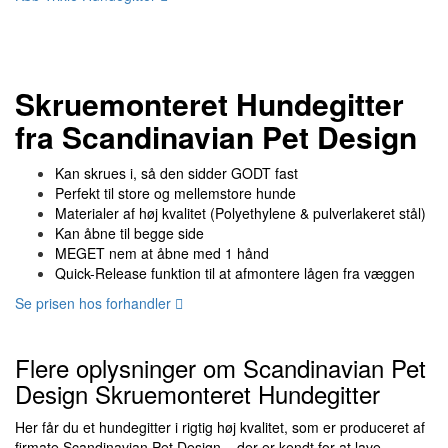
Skruemonteret Hundegitter
fra Scandinavian Pet Design
Kan skrues i, så den sidder GODT fast
Perfekt til store og mellemstore hunde
Materialer af høj kvalitet (Polyethylene & pulverlakeret stål)
Kan åbne til begge side
MEGET nem at åbne med 1 hånd
Quick-Release funktion til at afmontere lågen fra væggen
Se prisen hos forhandler
Flere oplysninger om Scandinavian Pet
Design Skruemonteret Hundegitter
Her får du et hundegitter i rigtig høj kvalitet, som er produceret af
firmate Scandinavian Pet Design – der er kendt for at lave