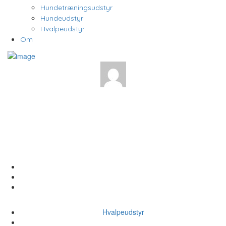
Hundetræningsudstyr
Hundeudstyr
Hvalpeudstyr
Om
Hundegitter Guide → Vælg
blandt de 5+ Bedste
Indendørs Hundegitre
Home
Hvalpeudstyr
Hundegitter Guide → Vælg blandt de 5+ Bedste Indendørs
Hundegitre
Hvalpeudstyr
Hundiverset