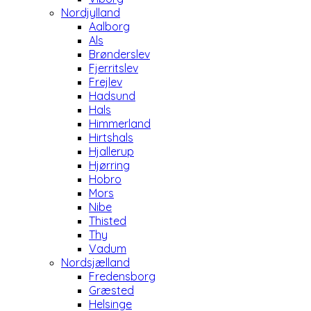
Nordjylland
Aalborg
Als
Brønderslev
Fjerritslev
Frejlev
Hadsund
Hals
Himmerland
Hirtshals
Hjallerup
Hjørring
Hobro
Mors
Nibe
Thisted
Thy
Vadum
Nordsjælland
Fredensborg
Græsted
Helsinge