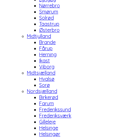
Nørrebro
Smørum
Solrød
Taastrup
Østerbro
Midtjylland
Brande
Fårup
Herning
Ikast
Viborg
Midtsjælland
Hvalsø
Sorø
Nordsjælland
Birkerød
Farum
Frederikssund
Frederiksværk
Gilleleje
Helsinge
Helsingør