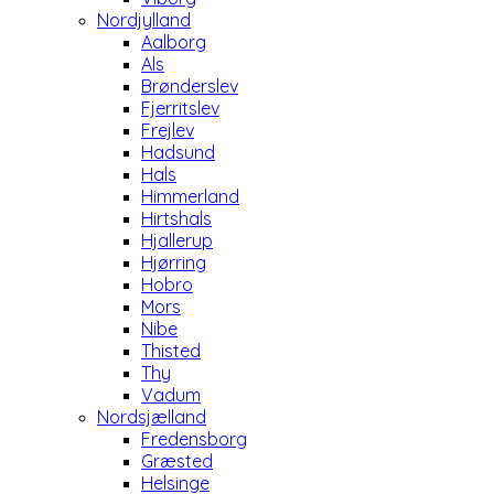
Nordjylland
Aalborg
Als
Brønderslev
Fjerritslev
Frejlev
Hadsund
Hals
Himmerland
Hirtshals
Hjallerup
Hjørring
Hobro
Mors
Nibe
Thisted
Thy
Vadum
Nordsjælland
Fredensborg
Græsted
Helsinge