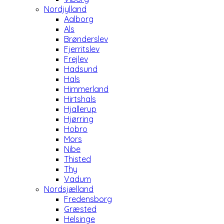
Nordjylland
Aalborg
Als
Brønderslev
Fjerritslev
Frejlev
Hadsund
Hals
Himmerland
Hirtshals
Hjallerup
Hjørring
Hobro
Mors
Nibe
Thisted
Thy
Vadum
Nordsjælland
Fredensborg
Græsted
Helsinge