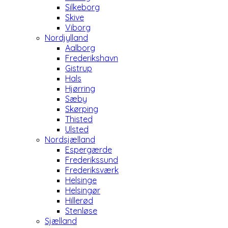
Silkeborg
Skive
Viborg
Nordjylland
Aalborg
Frederikshavn
Gistrup
Hals
Hjørring
Sæby
Skørping
Thisted
Ulsted
Nordsjælland
Espergærde
Frederikssund
Frederiksværk
Helsinge
Helsingør
Hillerød
Stenløse
Sjælland