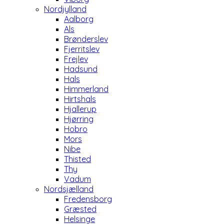
Nordjylland
Aalborg
Als
Brønderslev
Fjerritslev
Frejlev
Hadsund
Hals
Himmerland
Hirtshals
Hjallerup
Hjørring
Hobro
Mors
Nibe
Thisted
Thy
Vadum
Nordsjælland
Fredensborg
Græsted
Helsinge