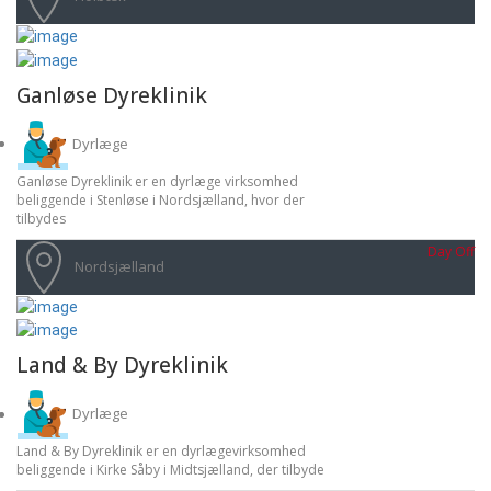
Ganløse Dyreklinik
Dyrlæge
Ganløse Dyreklinik er en dyrlæge virksomhed
beliggende i Stenløse i Nordsjælland, hvor der
tilbydes
Day Off
Nordsjælland
Land & By Dyreklinik
Dyrlæge
Land & By Dyreklinik er en dyrlægevirksomhed
beliggende i Kirke Såby i Midtsjælland, der tilbyde